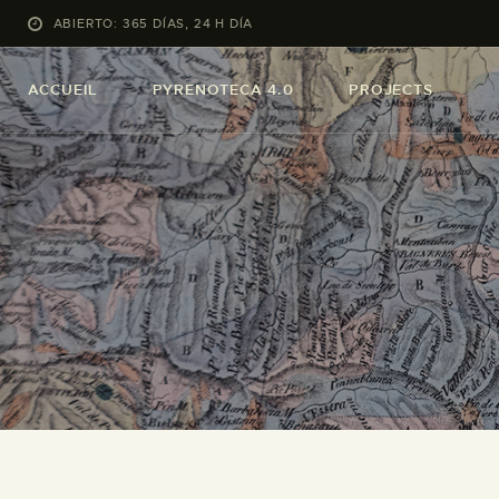
ABIERTO: 365 DÍAS, 24 H DÍA
ACCUEIL
PYRENOTECA 4.0
PROJECTS