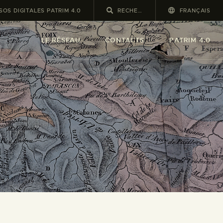
OS DIGITALES PATRIM 4.0
FRANÇAIS
LE RÉSEAU
CONTACTS
PATRIM 4.0