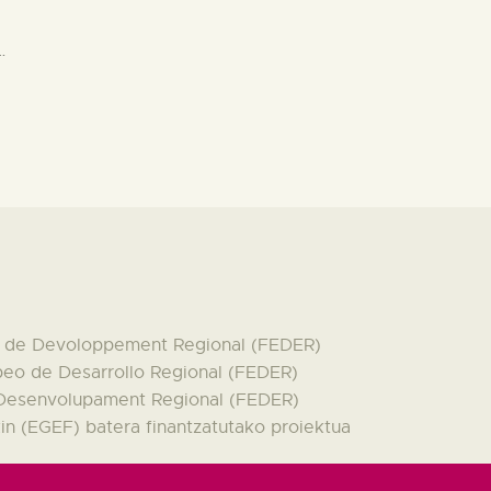
…
en de Devoloppement Regional (FEDER)
peo de Desarrollo Regional (FEDER)
 Desenvolupament Regional (FEDER)
n (EGEF) batera finantzatutako proiektua