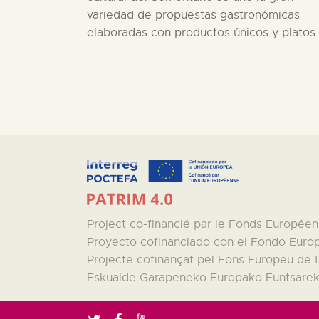
variedad de propuestas gastronómicas
elaboradas con productos únicos y platos
Project co-financié par le Fonds Europé
Proyecto cofinanciado con el Fondo Euro
Projecte cofinançat pel Fons Europeu de
Eskualde Garapeneko Europako Funtsareki