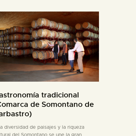
astronomía tradicional
Comarca de Somontano de
arbastro)
la diversidad de paisajes y la riqueza
ltural del Somontano se une la gran