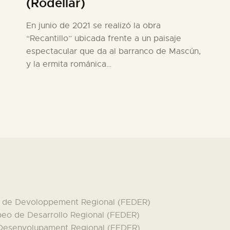
(Rodellar)
En junio de 2021 se realizó la obra
“Recantillo” ubicada frente a un paisaje
espectacular que da al barranco de Mascún,
y la ermita románica…
en de Devoloppement Regional (FEDER)
peo de Desarrollo Regional (FEDER)
 Desenvolupament Regional (FEDER)