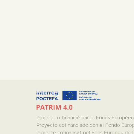
Project co-financié par le Fonds Europé
Proyecto cofinanciado con el Fondo Euro
Projecte cofinançat pel Fons Europeu de