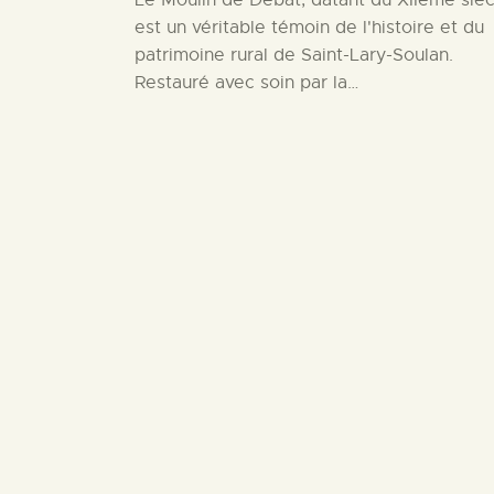
Le Moulin de Débat, datant du XIIème sièc
est un véritable témoin de l'histoire et du
patrimoine rural de Saint-Lary-Soulan.
Restauré avec soin par la…