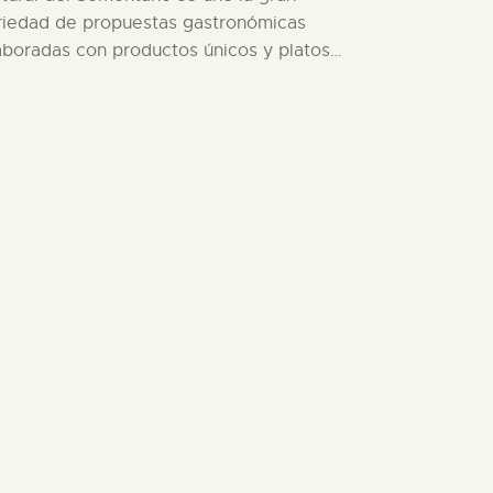
riedad de propuestas gastronómicas
aboradas con productos únicos y platos…