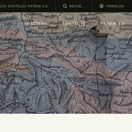
OS DIGITALES PATRIM 4.0
FRANÇAIS
LE RÉSEAU
CONTACTS
PATRIM 4.0