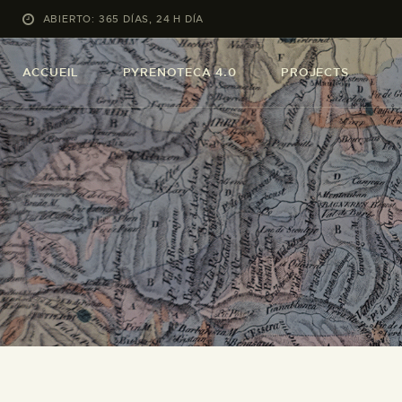
ABIERTO: 365 DÍAS, 24 H DÍA
ACCUEIL
PYRENOTECA 4.0
PROJECTS