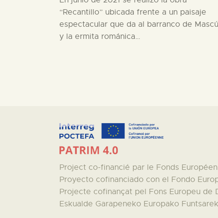
En junio de 2021 se realizó la obra
“Recantillo” ubicada frente a un paisaje
espectacular que da al barranco de Mascú
y la ermita románica…
Project co-financié par le Fonds Europé
Proyecto cofinanciado con el Fondo Euro
Projecte cofinançat pel Fons Europeu de
Eskualde Garapeneko Europako Funtsareki