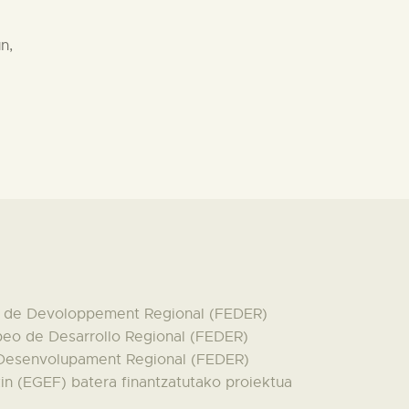
n,
en de Devoloppement Regional (FEDER)
peo de Desarrollo Regional (FEDER)
 Desenvolupament Regional (FEDER)
n (EGEF) batera finantzatutako proiektua