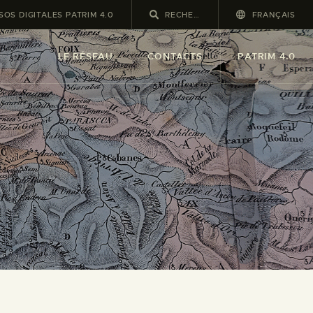
OS DIGITALES PATRIM 4.0
FRANÇAIS
LE RÉSEAU
CONTACTS
PATRIM 4.0