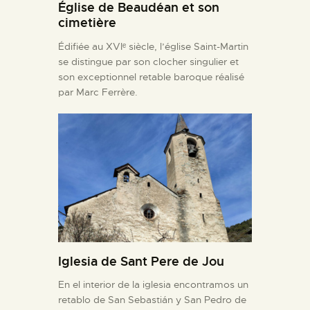
Église de Beaudéan et son
cimetière
Édifiée au XVIᵉ siècle, l’église Saint-Martin
se distingue par son clocher singulier et
son exceptionnel retable baroque réalisé
par Marc Ferrère.
Iglesia de Sant Pere de Jou
En el interior de la iglesia encontramos un
retablo de San Sebastián y San Pedro de