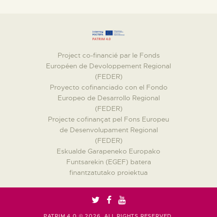
Project co-financié par le Fonds
Européen de Devoloppement Regional
(FEDER)
Proyecto cofinanciado con el Fondo
Europeo de Desarrollo Regional
(FEDER)
Projecte cofinançat pel Fons Europeu
de Desenvolupament Regional
(FEDER)
Eskualde Garapeneko Europako
Funtsarekin (EGEF) batera
finantzatutako proiektua
PATRIM 4.0 © 2026. ALL RIGHTS RESERVED.