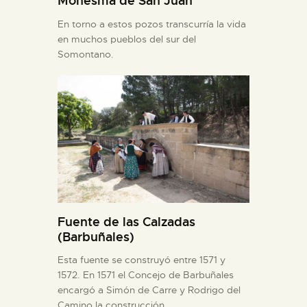
Monesma de San Juan
En torno a estos pozos transcurría la vida
en muchos pueblos del sur del
Somontano.
Fuente de las Calzadas
(Barbuñales)
Esta fuente se construyó entre 1571 y
1572. En 1571 el Concejo de Barbuñales
encargó a Simón de Carre y Rodrigo del
Camino la construcción…