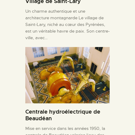
Village de Saint-Lary
Un charme authentique et une
architecture montagnarde Le village de
Saint-Lary, niché au cœur des Pyrénées,
est un véritable havre de paix. Son centre-
ville, avec…
Centrale hydroélectrique de
Beaudéan
Mise en service dans les années 1950, la
centrale de Beaudéan valorise l’eau des