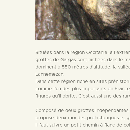
Situées dans la région Occitanie, à l’ext
grottes de Gargas sont nichées dans le ma
dominent à 550 mètres d’altitude, la vallé
Lannemezan.
Dans cette région riche en sites préhistori
comme l’un des plus importants en France 
figures qu’il abrite. C’est aussi une des r
Composé de deux grottes indépendantes reli
propose deux mondes préhistoriques et gé
Il faut suivre un petit chemin à flanc de c