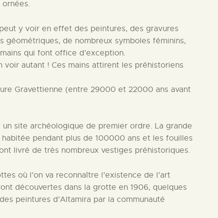
 ornées.
 peut y voir en effet des peintures, des gravures
gnes géométriques, de nombreux symboles féminins,
mains qui font office d’exception.
 voir autant ! Ces mains attirent les préhistoriens
ulture Gravettienne (entre 29000 et 22000 ans avant
i un site archéologique de premier ordre. La grande
té habitée pendant plus de 100000 ans et les fouilles
nt livré de très nombreux vestiges préhistoriques.
ttes où l’on va reconnaître l’existence de l’art
ront découvertes dans la grotte en 1906, quelques
 des peintures d’Altamira par la communauté