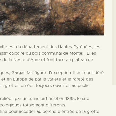
rémité est du département des Hautes-Pyrénées, les
ssif calcaire du bois communal de Monteil. Elles
e de la Neste d’Aure et font face au plateau de
ques, Gargas fait figure d’exception. Il est considéré
et en Europe de par la variété et la rareté des
ares grottes ornées toujours ouvertes au public.
ées par un tunnel artificiel en 1895, le site
ologiques totalement différents.
olline pour accéder au porche d’entrée de la grotte