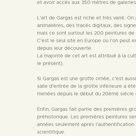
et avoir accès aux 350 mètres de galeries
L’art de Gargas est riche et très varié. On
animalières, des tracés digitaux, des si
mais ce sont surtout les 200 peintures de 
C’est le seul site en Europe où l’on peut en
depuis leur découverte.
La majorité de cet art est attribué à la c
le présent).
Si Gargas est une grotte ornée, c’est auss
salle d’entrée de la grotte inférieure a é
menées depuis le début du 20èmè siècle o
Enfin, Gargas fait partie des premières gro
préhistorique. Les premières peintures se
années seulement après l’authentification
scientifique.