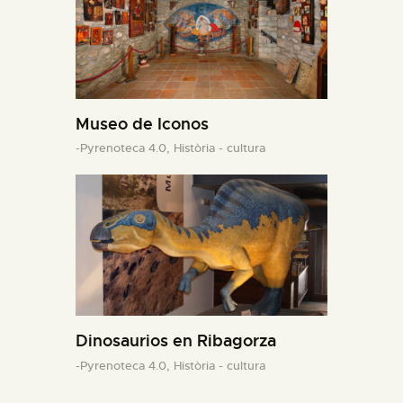
Museo de Iconos
-Pyrenoteca 4.0,
Història - cultura
Dinosaurios en Ribagorza
-Pyrenoteca 4.0,
Història - cultura