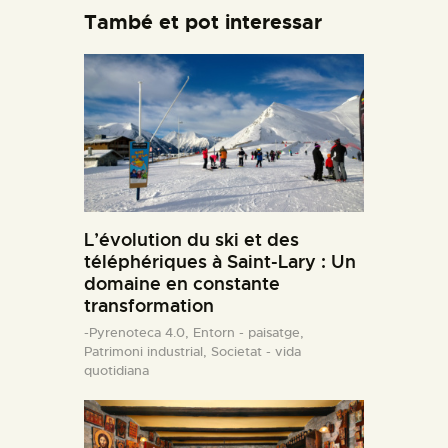
També et pot interessar
L’évolution du ski et des
téléphériques à Saint-Lary : Un
domaine en constante
transformation
-Pyrenoteca 4.0,
Entorn - paisatge,
Patrimoni industrial,
Societat - vida
quotidiana