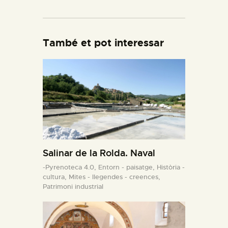
També et pot interessar
Salinar de la Rolda. Naval
-Pyrenoteca 4.0,
Entorn - paisatge,
Història -
cultura,
Mites - llegendes - creences,
Patrimoni industrial