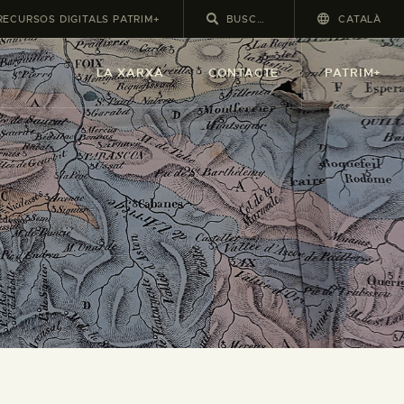
RECURSOS DIGITALS PATRIM+
CATALÀ
LA XARXA
CONTACTE
PATRIM+