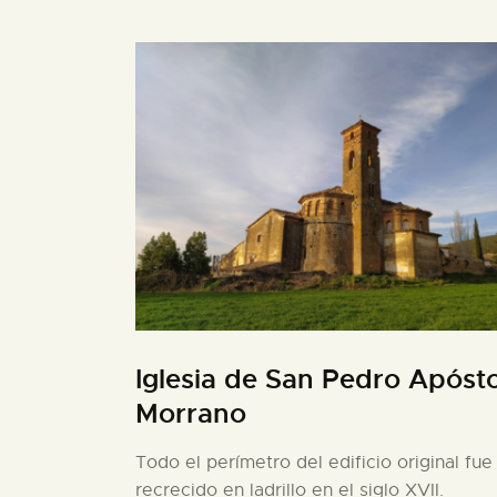
Iglesia de San Pedro Apósto
Morrano
Todo el perímetro del edificio original fue
recrecido en ladrillo en el siglo XVII.