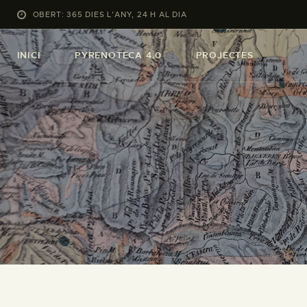
OBERT: 365 DIES L’ANY, 24 H AL DIA
INICI
PYRENOTECA 4.0
PROJECTES