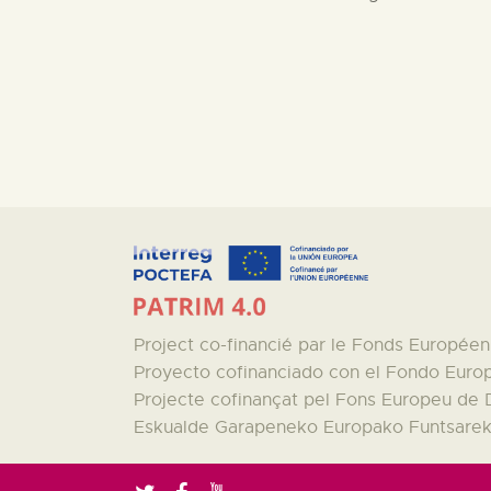
Project co-financié par le Fonds Europé
Proyecto cofinanciado con el Fondo Euro
Projecte cofinançat pel Fons Europeu de
Eskualde Garapeneko Europako Funtsareki