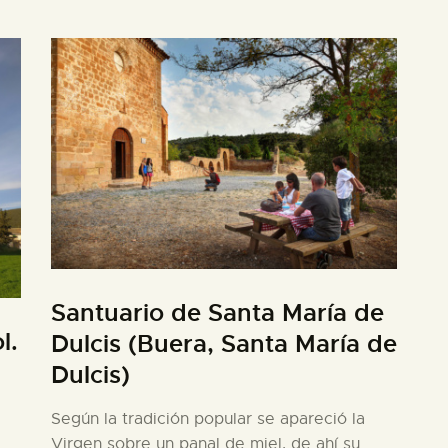
Santuario de Santa María de
l.
Dulcis (Buera, Santa María de
Dulcis)
Según la tradición popular se apareció la
Virgen sobre un panal de miel, de ahí su