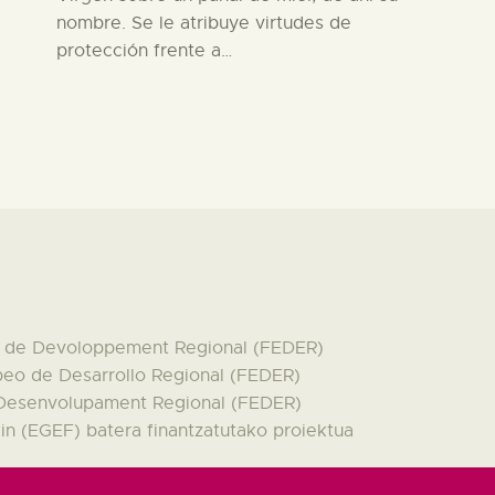
nombre. Se le atribuye virtudes de
protección frente a…
en de Devoloppement Regional (FEDER)
peo de Desarrollo Regional (FEDER)
 Desenvolupament Regional (FEDER)
n (EGEF) batera finantzatutako proiektua