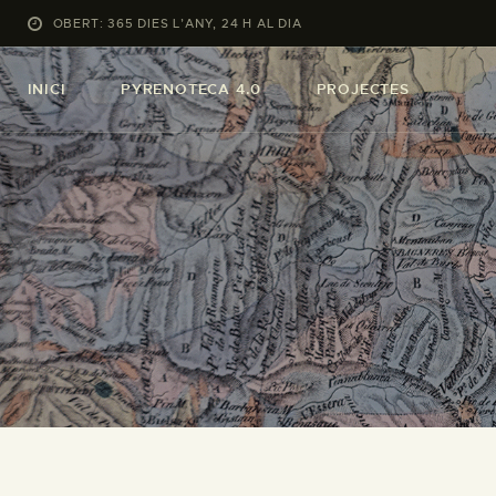
OBERT: 365 DIES L’ANY, 24 H AL DIA
INICI
PYRENOTECA 4.0
PROJECTES