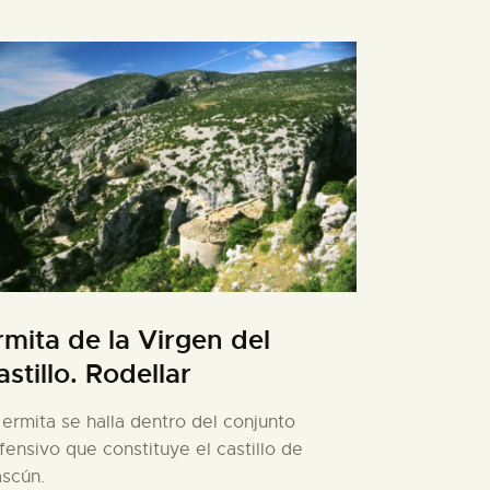
rmita de la Virgen del
astillo. Rodellar
 ermita se halla dentro del conjunto
fensivo que constituye el castillo de
scún.