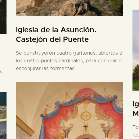
Iglesia de la Asunción.
Castejón del Puente
Se construyeron cuatro garitones, abiertos a
los cuatro puntos cardinales, para conjurar o
esconjurar las tormentas.
.
I
M
To
re