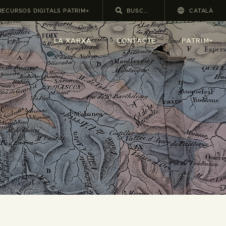
RECURSOS DIGITALS PATRIM+
CATALÀ
LA XARXA
CONTACTE
PATRIM+