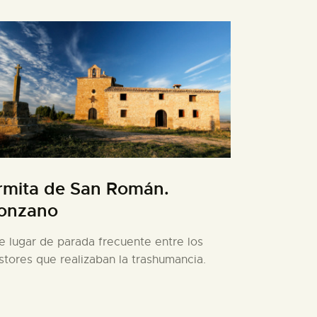
rmita de San Román.
onzano
e lugar de parada frecuente entre los
stores que realizaban la trashumancia.