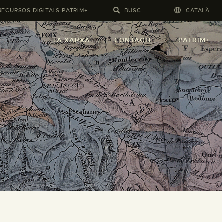
RECURSOS DIGITALS PATRIM+
CATALÀ
LA XARXA
CONTACTE
PATRIM+