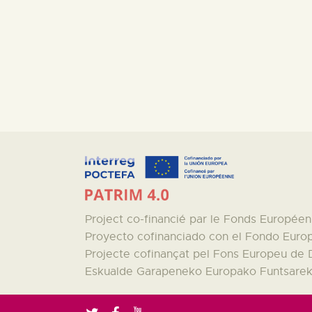
Project co-financié par le Fonds Europé
Proyecto cofinanciado con el Fondo Euro
Projecte cofinançat pel Fons Europeu de
Eskualde Garapeneko Europako Funtsareki