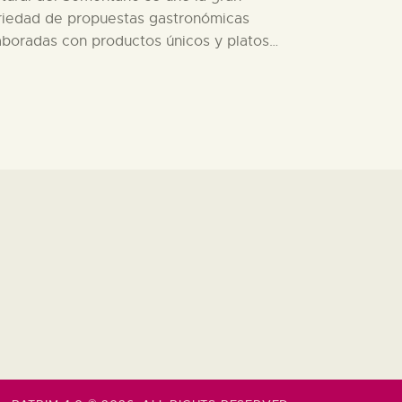
riedad de propuestas gastronómicas
aboradas con productos únicos y platos…