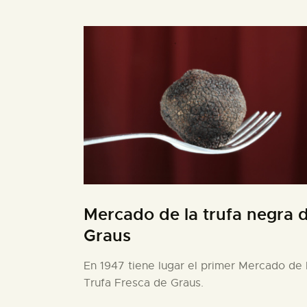
Mercado de la trufa negra 
Graus
En 1947 tiene lugar el primer Mercado de 
Trufa Fresca de Graus.