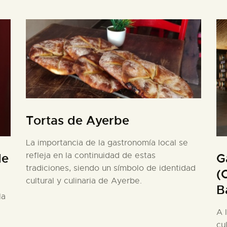
Tortas de Ayerbe
La importancia de la gastronomía local se
refleja en la continuidad de estas
de
G
tradiciones, siendo un símbolo de identidad
(
cultural y culinaria de Ayerbe.
B
la
A 
cu