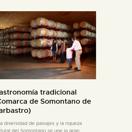
astronomía tradicional
Comarca de Somontano de
arbastro)
la diversidad de paisajes y la riqueza
ltural del Somontano se une la gran