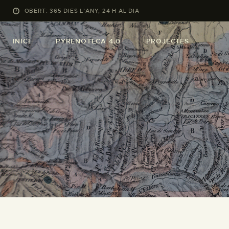
OBERT: 365 DIES L’ANY, 24 H AL DIA
INICI
PYRENOTECA 4.0
PROJECTES