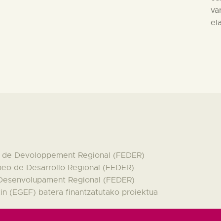
va
el
en de Devoloppement Regional (FEDER)
peo de Desarrollo Regional (FEDER)
 Desenvolupament Regional (FEDER)
n (EGEF) batera finantzatutako proiektua