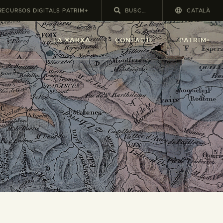
RECURSOS DIGITALS PATRIM+
CATALÀ
LA XARXA
CONTACTE
PATRIM+