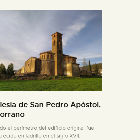
glesia de San Pedro Apóstol.
orrano
do el perímetro del edificio original fue
crecido en ladrillo en el siglo XVII.