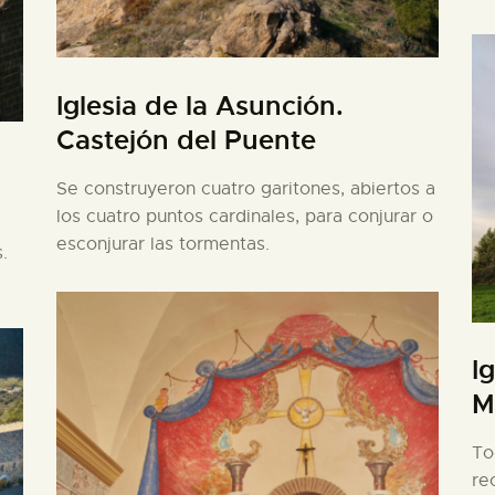
Iglesia de la Asunción.
Castejón del Puente
Se construyeron cuatro garitones, abiertos a
los cuatro puntos cardinales, para conjurar o
esconjurar las tormentas.
.
I
M
To
re