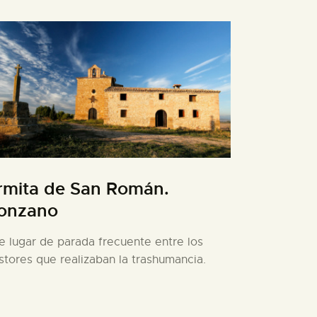
rmita de San Román.
onzano
e lugar de parada frecuente entre los
stores que realizaban la trashumancia.