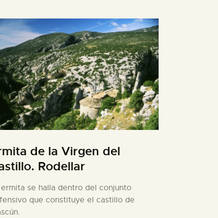
rmita de la Virgen del
astillo. Rodellar
 ermita se halla dentro del conjunto
fensivo que constituye el castillo de
scún.