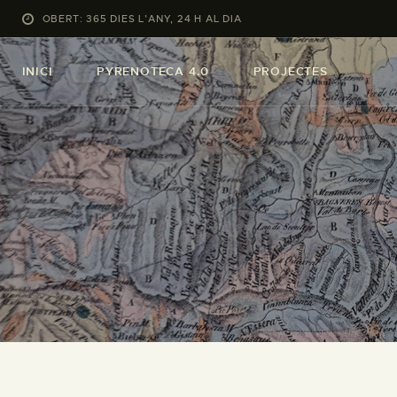
OBERT: 365 DIES L’ANY, 24 H AL DIA
INICI
PYRENOTECA 4.0
PROJECTES