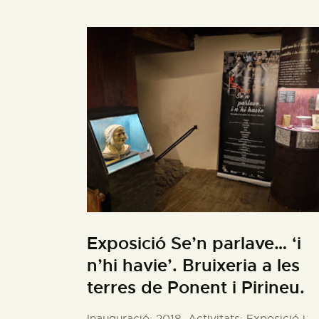
Exposició Se’n parlave… ‘i
n’hi havie’. Bruixeria a les
terres de Ponent i Pirineu.