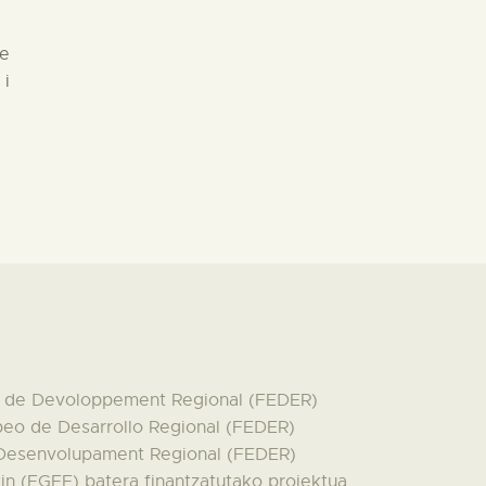
de
 i
en de Devoloppement Regional (FEDER)
peo de Desarrollo Regional (FEDER)
 Desenvolupament Regional (FEDER)
n (EGEF) batera finantzatutako proiektua