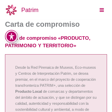
Ir
Main
Patrim
al
Men
contenido
Carta de compromiso
Carta de compromiso «PRODUCTO,
PATRIMONIO Y TERRITORIO»
Desde la Red Pirenaica de Museos, Eco-museos
y Centros de Interpretación Patrim, se desea
premiar, en el marco del proyecto de cooperación
transfronteriza PATRIM+, una selección de
Producto Local
de comarcas y departamentos
del ámbito de actuación, y que se distingan por su
calidad, autenticidad y responsabilidad con la
sostenibilidad cultural y ambiental, a modo de