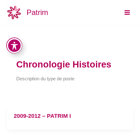
Aller
Main
Patrim
au
Men
contenu
Chronologie Histoires
Description du type de poste
2009-2012 – PATRIM I