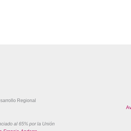
sarrollo Regional
Av
nciado al 65% por la Unión