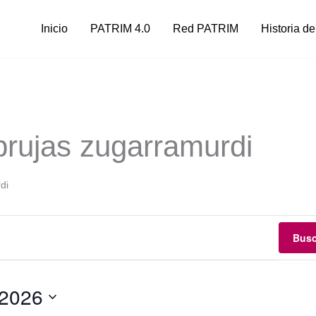
Inicio
PATRIM 4.0
Red PATRIM
Historia de
MIÉRCOLES
JUEVES
VIERNES
brujas zugarramurdi
di
Busc
 2026