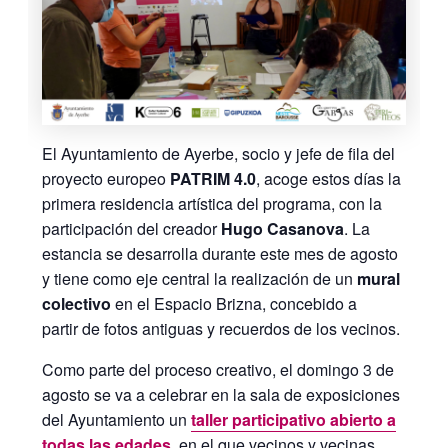
El Ayuntamiento de Ayerbe, socio y jefe de fila del
proyecto europeo
PATRIM 4.0
, acoge estos días la
primera residencia artística del programa, con la
participación del creador
Hugo Casanova
. La
estancia se desarrolla durante este mes de agosto
y tiene como eje central la realización de un
mural
colectivo
en el Espacio Brizna, concebido a
partir de fotos antiguas y recuerdos de los vecinos.
Como parte del proceso creativo, el domingo 3 de
agosto se va a celebrar en la sala de exposiciones
del Ayuntamiento un
taller participativo abierto a
todas las edades
, en el que vecinos y vecinas