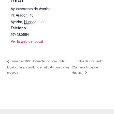
LOCAL
Ayuntamiento de Ayerbe
Pl. Aragón, 40
Ayerbe
,
Huesca
22800
Teléfono
974380554
Ver la web del Local
Puntos de Encuentro
Jornadas 2030: Conectando comunidad
local, cultura y territorio en el patrimonio y los
(Comarca Hoya de
museos
Huesca)