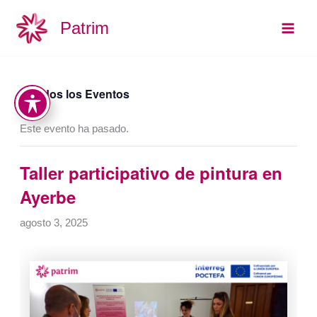
Ir
Main
Patrim
al
Men
contenido
« Todos los Eventos
Este evento ha pasado.
Taller participativo de pintura en
Ayerbe
agosto 3, 2025