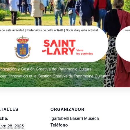
ETALLES
ORGANIZADOR
cha:
Igartubeiti Baserri Museoa
Teléfono
rzo 28, 2025