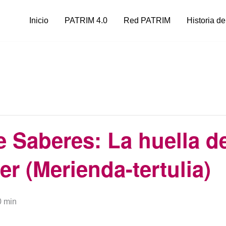
Inicio
PATRIM 4.0
Red PATRIM
Historia de
e Saberes: La huella d
r (Merienda-tertulia)
0 min