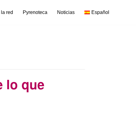
 la red
Pyrenoteca
Noticias
Español
e lo que