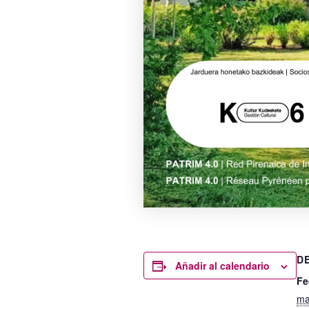
D
Añadir al calendario
Fe
ma