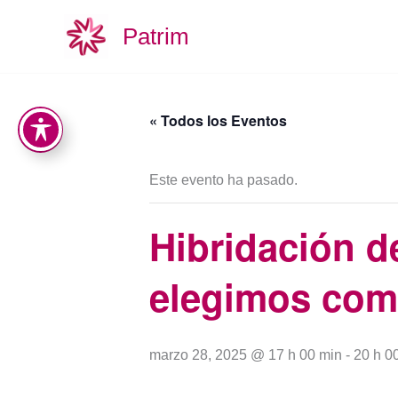
Ir
Patrim
al
contenido
« Todos los Eventos
Este evento ha pasado.
Hibridación d
elegimos come
marzo 28, 2025 @ 17 h 00 min
-
20 h 0