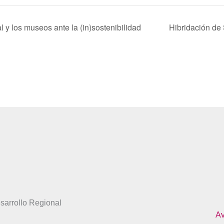
 y los museos ante la (in)sostenibilidad
Hibridación de 
sarrollo Regional
Av