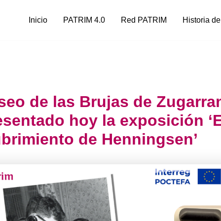
Inicio
PATRIM 4.0
Red PATRIM
Historia de
seo de las Brujas de Zugarra
esentado hoy la exposición ‘E
brimiento de Henningsen’