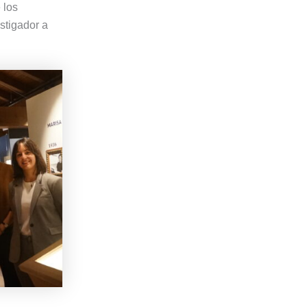
 los
stigador a