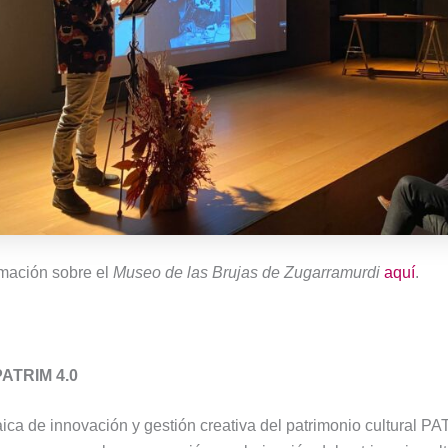
rmación sobre el
Museo de las Brujas de Zugarramurdi
aquí
.
PATRIM 4.0
aica de innovación y gestión creativa del patrimonio cultural P