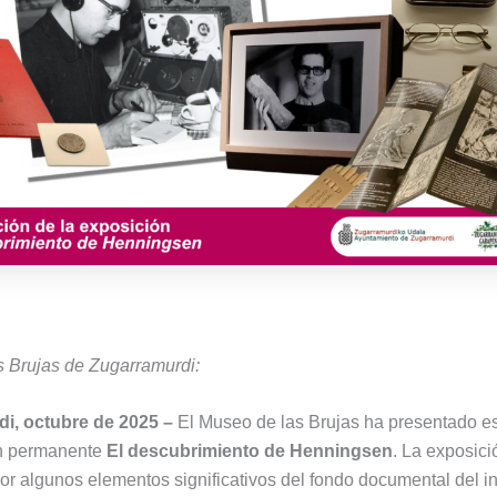
 Brujas de Zugarramurdi:
i, octubre de 2025 –
El Museo de las Brujas ha presentado 
ón permanente
El descubrimiento de Henningsen
. La exposici
r algunos elementos significativos del fondo documental del i