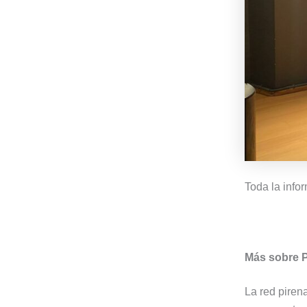
Toda la info
Más sobre 
La red piren