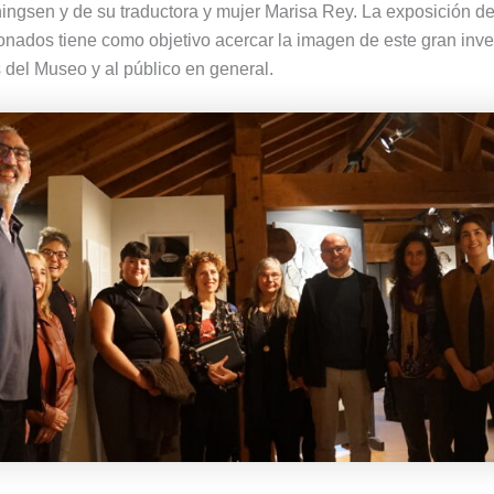
ngsen y de su traductora y mujer Marisa Rey. La exposición de
nados tiene como objetivo acercar la imagen de este gran inve
s del Museo y al público en general.