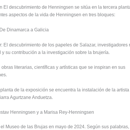
n El descubrimiento de Henningsen se sitúa en la tercera plan
rentes aspectos de la vida de Henningsen en tres bloques:
 De Dinamarca a Galicia
r: El descubrimiento de los papeles de Salazar, investigadores r
l y su contribución a la investigación sobre la brujería.
: obras literarias, científicas y artísticas que se inspiran en sus
nes.
lanta de la exposición se encuentra la instalación de la artista
arra Agurtzane Anduetza.
ustav Henningsen y a Marisa Rey-Henningsen
ó el Museo de las Brujas en mayo de 2024. Según sus palabras,