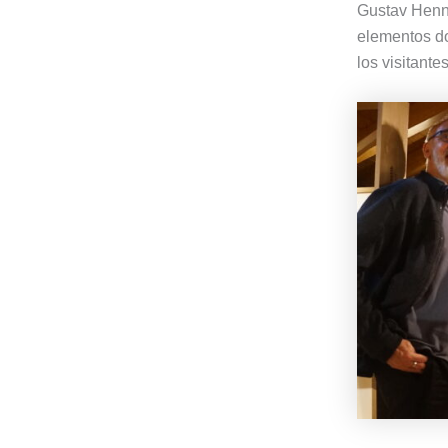
Gustav Henni
elementos do
los visitante