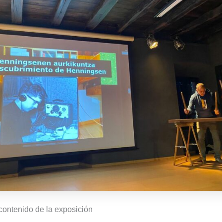
contenido de la exposición