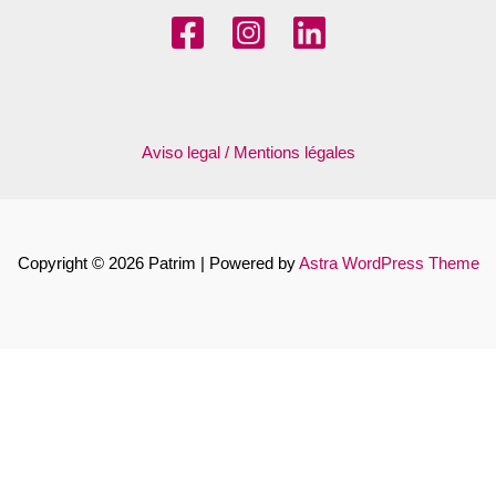
Aviso legal / Mentions légales
Copyright © 2026 Patrim | Powered by
Astra WordPress Theme
Français
Español
Català
Euskara