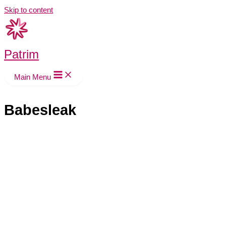
Skip to content
Patrim
Main Menu
Babesleak