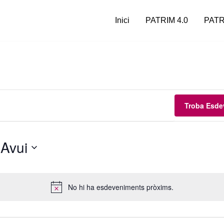
Inici
PATRIM 4.0
PATR
Troba Esde
 
Avui
No hi ha esdeveniments pròxims.
Notice