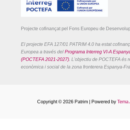
Projecte cofinançat pel Fons Europeu de Desenvol
El projecte EFA 127/01 PATRIM 4.0 ha estat cofinanç
Europea a través del
Programa Interreg VI-A Espany
(POCTEFA 2021-2027)
. L'objectiu de POCTEFA és re
econòmica i social de la zona fronterera Espanya-Fr
Copyright © 2026 Patrim | Powered by
Tema 