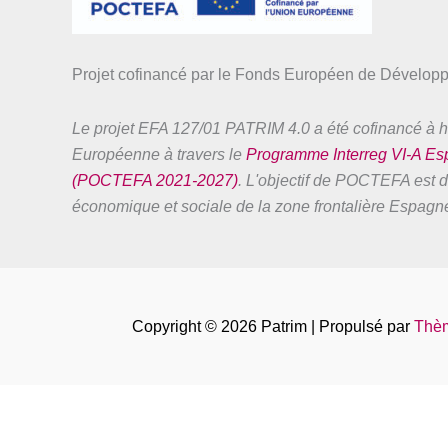
Projet cofinancé par le Fonds Européen de Dévelo
Le projet EFA 127/01 PATRIM 4.0 a été cofinancé à h
Européenne à travers le
Programme Interreg VI-A E
(POCTEFA 2021-2027)
. L'objectif de POCTEFA est de
économique et sociale de la zone frontalière Espag
Copyright © 2026 Patrim | Propulsé par
Thèm