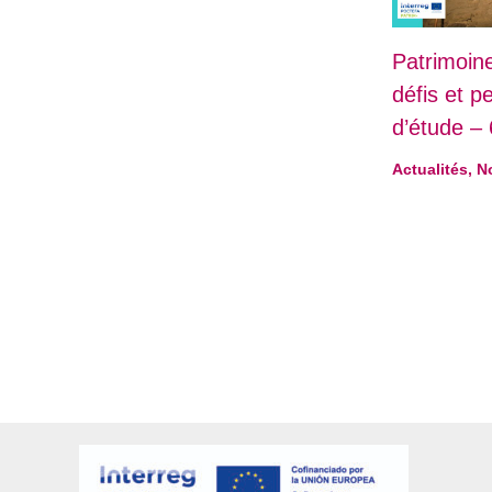
Patrimoin
défis et p
d’étude – 
Actualités
,
N