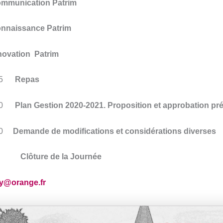
ommunication Patrim
onnaissance Patrim
nnovation Patrim
5
Repas
5:00
Plan Gestion 2020-2021. Proposition et approbation pré
:00
Demande de modifications et considérations diverses
00
Clôture de la Journée
ey@orange.fr