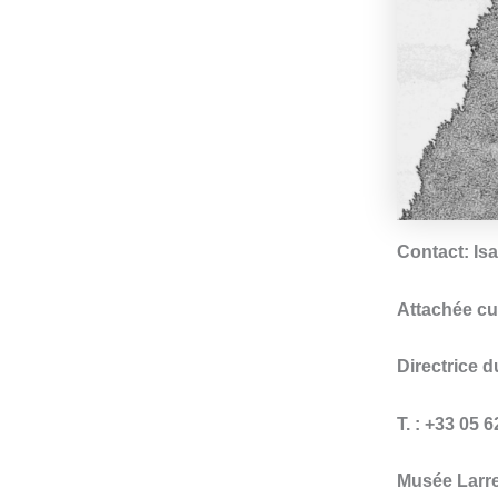
Contact: Is
Attachée cu
Directrice 
T. : +33 05 
Musée Larr