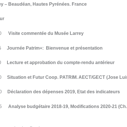
y – Beaudéan, Hautes Pyrénées. France
ur
0
Visite commentée du Musée Larrey
5
Journée Patrim+: Bienvenue et présentation
:30
Lecture et approbation du compte-rendu antérieur
0
Situation et Futur Coop. PATRIM. AECT/GECT (Jose Luis
0
Déclaration des dépenses 2019, Etat des indicateurs
5
Analyse budgétaire 2018-19, Modifications 2020-21 (Ch.