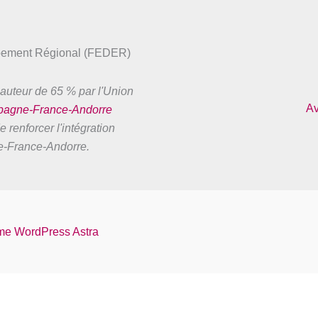
ppement Régional (FEDER)
auteur de 65 % par l'Union
Av
spagne-France-Andorre
 renforcer l'intégration
ne-France-Andorre.
e WordPress Astra
Français