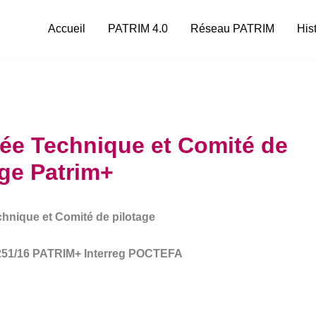
Accueil
PATRIM 4.0
Réseau PATRIM
His
ée Technique et Comité de
age Patrim+
hnique et Comité de pilotage
 251/16 PATRIM+ Interreg POCTEFA